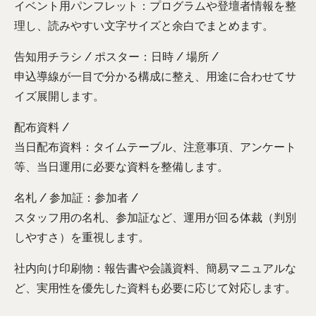
イベント用パンフレット：プログラムや登壇者情報を整
理し、読みやすい文字サイズと余白でまとめます。
告知用チラシ / ポスター：日時 / 場所 /
申込導線が一目で分かる構成に整え、用途に合わせてサ
イズ展開します。
配布資料 /
当日配布資料：タイムテーブル、注意事項、アンケート
等、当日運用に必要な資料を整備します。
名札 / 参加証：参加者 /
スタッフ用の名札、参加証など、運用が回る体裁（判別
しやすさ）を重視します。
社内向け印刷物：報告書や会議資料、簡易マニュアルな
ど、実用性を優先した資料も必要に応じて対応します。