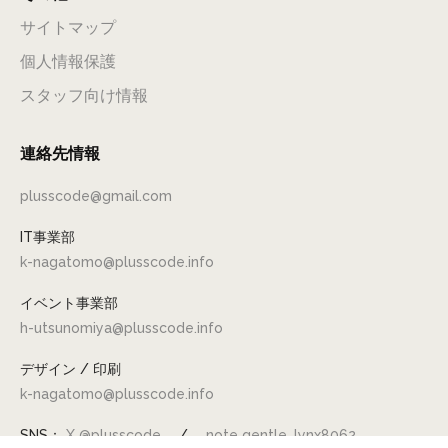
サイトマップ
個人情報保護
スタッフ向け情報
連絡先情報
plusscode@gmail.com
IT事業部
k-nagatomo@plusscode.info
イベント事業部
h-utsunomiya@plusscode.info
デザイン / 印刷
k-nagatomo@plusscode.info
SNS：
X @plusscode
/
note gentle_lynx8062